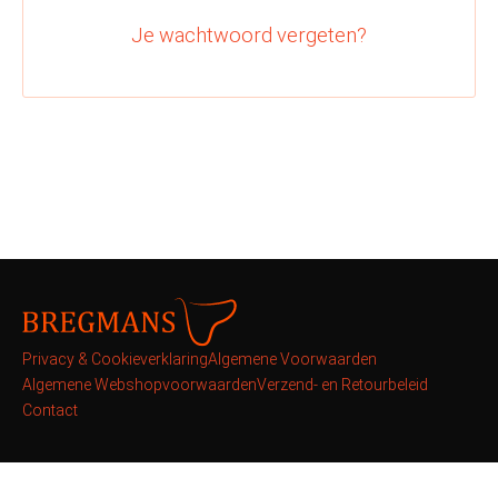
Je wachtwoord vergeten?
Privacy & Cookieverklaring
Algemene Voorwaarden
Algemene Webshopvoorwaarden
Verzend- en Retourbeleid
Contact