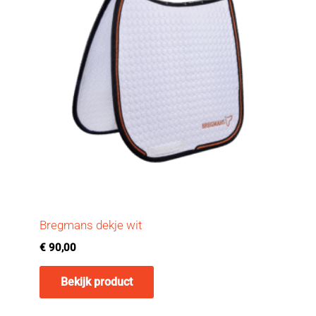
Bregmans dekje wit
€
90,00
Bekijk product