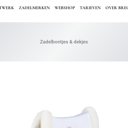
TWERK
ZADELMERKEN
WEBSHOP
TARIEVEN
OVER BRE
Zadelbontjes & dekjes